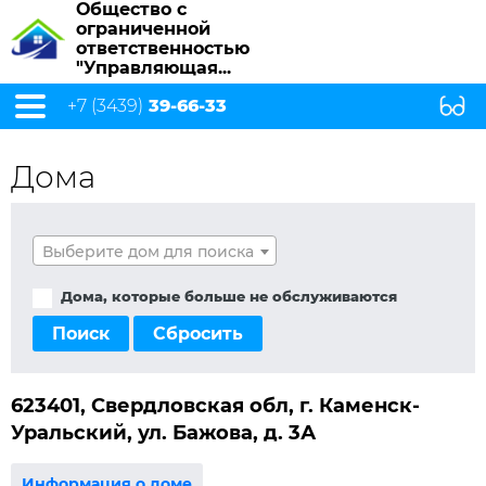
Общество с
ограниченной
ответственностью
"Управляющая...
+7 (3439)
39-66-33
Дома
Выберите дом для поиска
Дома, которые больше не обслуживаются
Поиск
Сбросить
623401, Свердловская обл, г. Каменск-
Уральский, ул. Бажова, д. 3А
Информация о доме