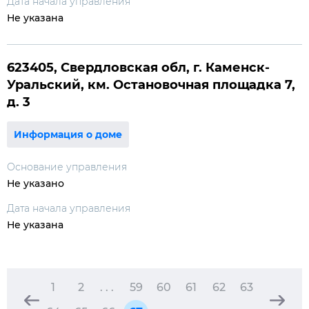
Дата начала управления
Не указана
623405, Свердловская обл, г. Каменск-
Уральский, км. Остановочная площадка 7,
д. 3
Информация о доме
Основание управления
Не указано
Дата начала управления
Не указана
1
2
. . .
59
60
61
62
63