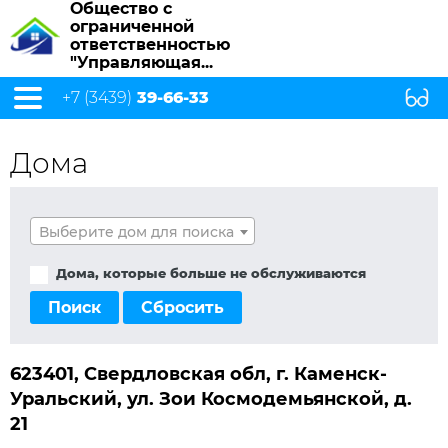
Общество с
ограниченной
ответственностью
"Управляющая...
+7 (3439)
39-66-33
Дома
Выберите дом для поиска
Дома, которые больше не обслуживаются
Поиск
Сбросить
623401, Свердловская обл, г. Каменск-
Уральский, ул. Зои Космодемьянской, д.
21