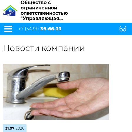
Общество с
ограниченной
ответственностью
"Управляющая...
+7 (3439)
39-66-33
Новости компании
31.07
2026