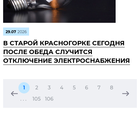
29.07
2026
В СТАРОЙ КРАСНОГОРКЕ СЕГОДНЯ
ПОСЛЕ ОБЕДА СЛУЧИТСЯ
ОТКЛЮЧЕНИЕ ЭЛЕКТРОСНАБЖЕНИЯ
1
2
3
4
5
6
7
8
. . .
105
106