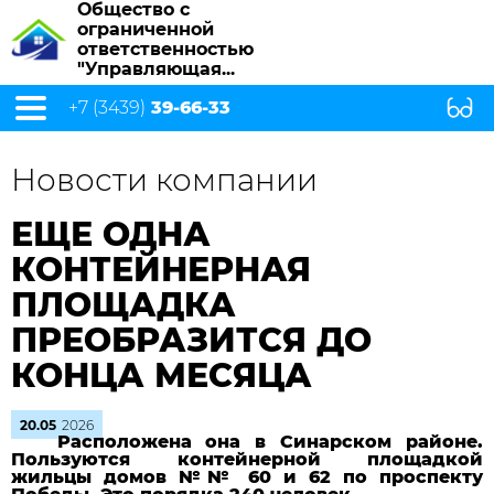
Общество с
ограниченной
ответственностью
"Управляющая...
+7 (3439)
39-66-33
Новости компании
ЕЩЕ ОДНА
КОНТЕЙНЕРНАЯ
ПЛОЩАДКА
ПРЕОБРАЗИТСЯ ДО
КОНЦА МЕСЯЦА
20.05
2026
Расположена она в Синарском районе.
Пользуются контейнерной площадкой
жильцы домов №№ 60 и 62 по проспекту