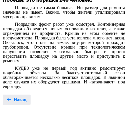
Победы. Это порядка 240 человек.
Площадка не самая большая. Но размер для ремонта
значения не имеет. Важно, чтобы жители утилизировали
мусор по правилам.
Подрядчик фронт работ уже осмотрел. Контейнерная
площадка обзаведется новым основанием из плит, а также
ограждением из профлиста. Крыша на этом объекте не
предусмотрена. Площадка была установлена много лет назад.
Оказалось, что стоит на земле, внутри которой проходит
трубопровод. Отсутствие крыши при технологическом
нарушении позволит максимально быстро и просто
переставить площадку на другие место и приступить к
ремонту.
КУДЕЗ уже не первый год активно ремонтирует
подобные объекты. За благоустроительный сезон
облагораживается несколько десятков площадок. В львиной
доле случаев их оборудуют крышами. И «затачивают» под
евротару.
Назад