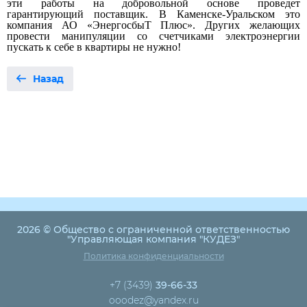
эти работы на добровольной основе проведет
гарантирующий поставщик. В Каменске-Уральском это
компания АО «ЭнергосбыТ Плюс». Других желающих
провести манипуляции со счетчиками электроэнергии
пускать к себе в квартиры не нужно!
Назад
2026 © Общество с ограниченной ответственностью
"Управляющая компания "КУДЕЗ"
Политика конфиденциальности
+7 (3439)
39-66-33
ooodez@yandex.ru