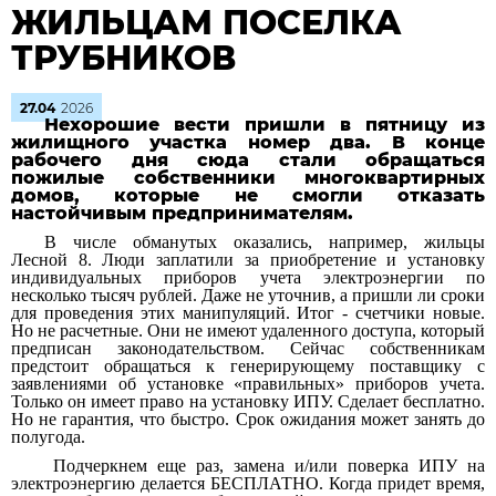
ЖИЛЬЦАМ ПОСЕЛКА
ТРУБНИКОВ
27.04
2026
Нехорошие вести пришли в пятницу из
жилищного участка номер два. В конце
рабочего дня сюда стали обращаться
пожилые собственники многоквартирных
домов, которые не смогли отказать
настойчивым предпринимателям.
В числе обманутых оказались, например, жильцы
Лесной 8. Люди заплатили за приобретение и установку
индивидуальных приборов учета электроэнергии по
несколько тысяч рублей. Даже не уточнив, а пришли ли сроки
для проведения этих манипуляций. Итог - счетчики новые.
Но не расчетные. Они не имеют удаленного доступа, который
предписан законодательством. Сейчас собственникам
предстоит обращаться к генерирующему поставщику с
заявлениями об установке «правильных» приборов учета.
Только он имеет право на установку ИПУ. Сделает бесплатно.
Но не гарантия, что быстро. Срок ожидания может занять до
полугода.
Подчеркнем еще раз, замена и/или поверка ИПУ на
электроэнергию делается БЕСПЛАТНО. Когда придет время,