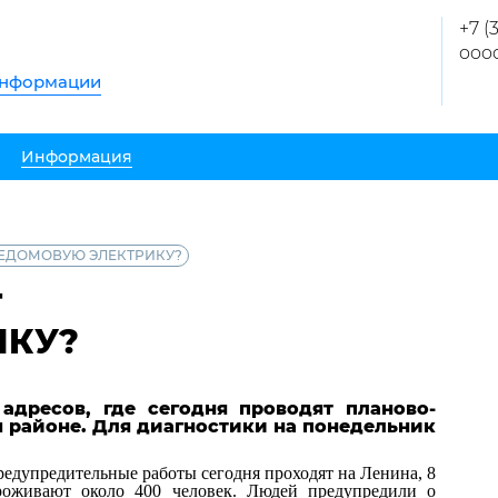
+7 (
ooo
информации
Информация
ЩЕДОМОВУЮ ЭЛЕКТРИКУ?
Т
ИКУ?
адресов, где сегодня проводят планово-
 районе. Для диагностики на понедельник
едупредительные работы сегодня проходят на Ленина, 8
роживают около 400 человек. Людей предупредили о