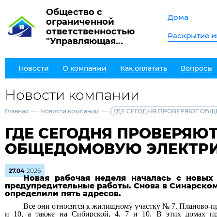
Общество с
Дома
ограниченной
ответственностью
Раскрытие 
"Управляющая...
Новости
О компании
Как оплатить
Вопросы
Новости компании
—
—
Главная
Новости компании
ГДЕ СЕГОДНЯ ПРОВЕРЯЮТ ОБ
ГДЕ СЕГОДНЯ ПРОВЕРЯЮ
ОБЩЕДОМОВУЮ ЭЛЕКТР
27.04
2026
Новая рабочая неделя началась с новых 
предупредительные работы. Снова в Синарском
определили пять адресов.
Все они относятся к жилищному участку № 7. Планово-пр
и 10, а также на Сибирской, 4, 7 и 10. В этих домах п