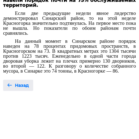
навели порядок почти на 75% обслуживаемых
территорий.
Если две предыдущие недели явное лидерство
демонстрировал Синарский район, то на этой неделе
Красногорка значительно подтянулась. На первое место пока
не вышла. Но показатели по обоим районам почти
сравнялись.
На данный момент в Синарском районе порядок
наведен на 78 процентах придомовых пространств, в
Красногорском на 73. В квадратных метрах это 1304 тысячи
против 1223 тысяч. Еженедельно в одной части города
дворовая уборка лежит на плечах примерно 130 дворников,
во второй — 122. К разговору о количестве собранного
мусора, в Синарке это 74 тонны, в Красногорке — 86.
Назад