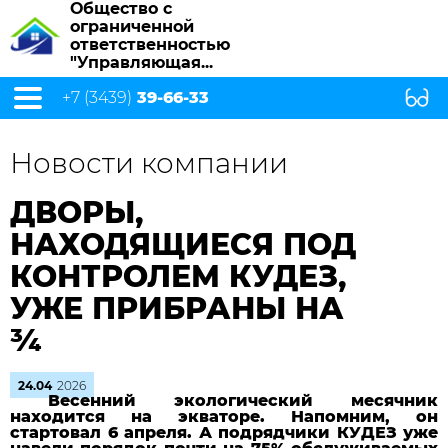
Общество с
ограниченной
ответственностью
"Управляющая...
+7 (3439)
39-66-33
Новости компании
ДВОРЫ,
НАХОДЯЩИЕСЯ ПОД
КОНТРОЛЕМ КУДЕЗ,
УЖЕ ПРИБРАНЫ НА
¾
24.04
2026
Весенний экологический месячник
находится на экваторе. Напомним, он
стартовал 6 апреля. А подрядчики КУДЕЗ уже