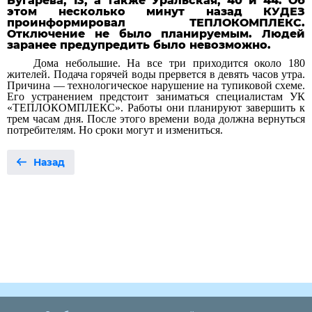
Бугарева, 13, а также Уральская, 40 и 44. Об
этом несколько минут назад КУДЕЗ
проинформировал ТЕПЛОКОМПЛЕКС.
Отключение не было планируемым. Людей
заранее предупредить было невозможно.
Дома небольшие. На все три приходится около 180
жителей. Подача горячей воды прервется в девять часов утра.
Причина — технологическое нарушение на тупиковой схеме.
Его устранением предстоит заниматься специалистам УК
«ТЕПЛОКОМПЛЕКС». Работы они планируют завершить к
трем часам дня. После этого времени вода должна вернуться
потребителям. Но сроки могут и измениться.
Назад