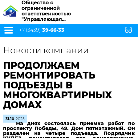
Общество с
ограниченной
ответственностью
"Управляющая...
+7 (3439)
39-66-33
Новости компании
ПРОДОЛЖАЕМ
РЕМОНТИРОВАТЬ
ПОДЪЕЗДЫ В
МНОГОКВАРТИРНЫХ
ДОМАХ
31.10
2025
На днях состоялась приемка работ по
проспекту Победы, 49. Дом пятиэтажный. Он
разделен на четыре подъезда. Подрядчик