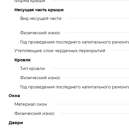
Форма крыши
Несущая часть крыши
Вид несущей части
Физический износ
Год проведения последнего капитального ремонт
Утепляющие слои чердачных перекрытий
Кровля
Тип кровли
Физический износ
Год проведения последнего капитального ремонт
Окна
Материал окон
Физический износ
Двери