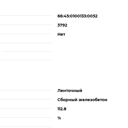
66:45:0100133:0052
3792
Нет
Ленточный
Сборный железобетон
112.8
%