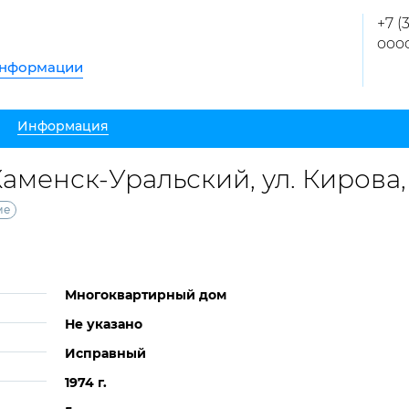
+7 (
ooo
информации
Информация
Каменск-Уральский, ул. Кирова, 
ме
Многоквартирный дом
Не указано
Исправный
1974 г.