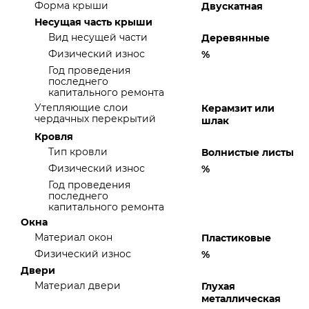
Форма крыши
Двускатная
Несущая часть крыши
Вид несущей части
Деревянные
Физический износ
%
Год проведения
последнего
капитального ремонта
Утепляющие слои
Керамзит или
чердачных перекрытий
шлак
Кровля
Тип кровли
Волнистые листы
Физический износ
%
Год проведения
последнего
капитального ремонта
Окна
Материал окон
Пластиковые
Физический износ
%
Двери
Материал двери
Глухая
металлическая