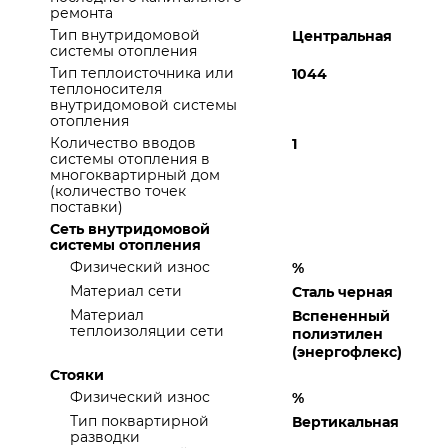
ремонта
Тип внутридомовой
Центральная
системы отопления
Тип теплоисточника или
1044
теплоносителя
внутридомовой системы
отопления
Количество вводов
1
системы отопления в
многоквартирный дом
(количество точек
поставки)
Сеть внутридомовой
системы отопления
Физический износ
%
Материал сети
Сталь черная
Материал
Вспененный
теплоизоляции сети
полиэтилен
(энергофлекс)
Стояки
Физический износ
%
Тип поквартирной
Вертикальная
разводки