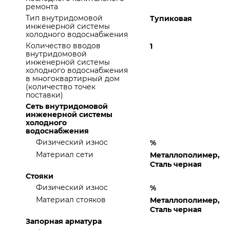
ремонта
Тип внутридомовой
Тупиковая
инженерной системы
холодного водоснабжения
Количество вводов
1
внутридомовой
инженерной системы
холодного водоснабжения
в многоквартирный дом
(количество точек
поставки)
Сеть внутридомовой
инженерной системы
холодного
водоснабжения
Физический износ
%
Материал сети
Металлополимер,
Сталь черная
Стояки
Физический износ
%
Материал стояков
Металлополимер,
Сталь черная
Запорная арматура