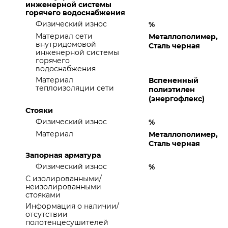
инженерной системы
горячего водоснабжения
Физический износ
%
Материал сети
Металлополимер,
внутридомовой
Сталь черная
инженерной системы
горячего
водоснабжения
Материал
Вспененный
теплоизоляции сети
полиэтилен
(энергофлекс)
Стояки
Физический износ
%
Материал
Металлополимер,
Сталь черная
Запорная арматура
Физический износ
%
С изолированными/
неизолированными
стояками
Информация о наличии/
отсутствии
полотенцесушителей