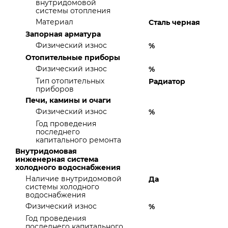
внутридомовой
системы отопления
Материал
Сталь черная
Запорная арматура
Физический износ
%
Отопительные приборы
Физический износ
%
Тип отопительных
Радиатор
приборов
Печи, камины и очаги
Физический износ
%
Год проведения
последнего
капитального ремонта
Внутридомовая
инженерная система
холодного водоснабжения
Наличие внутридомовой
Да
системы холодного
водоснабжения
Физический износ
%
Год проведения
последнего капитального