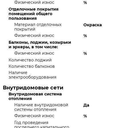
Физический износ
%
Отделочные покрытия
помещений общего
пользования
Материал отделочных
Окраска
покрытий
Физический износ
%
Балконы, лоджии, козырьки
и эркеры, в том числе:
Физический износ
%
Количество лоджий
Количество балконов
Наличие
электрооборудования
Внутридомовые сети
Внутридомовая система
отопления
Наличие внутридомовой
Да
системы отопления
Физический износ
%
Год проведения
последнего капитального