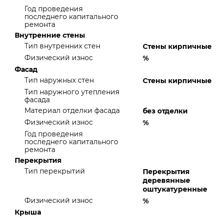
Год проведения
последнего капитального
ремонта
Внутренние стены
Тип внутренних стен
Стены кирпичные
Физический износ
%
Фасад
Тип наружных стен
Стены кирпичные
Тип наружного утепления
фасада
Материал отделки фасада
без отделки
Физический износ
%
Год проведения
последнего капитального
ремонта
Перекрытия
Тип перекрытий
Перекрытия
деревянные
оштукатуренные
Физический износ
%
Крыша