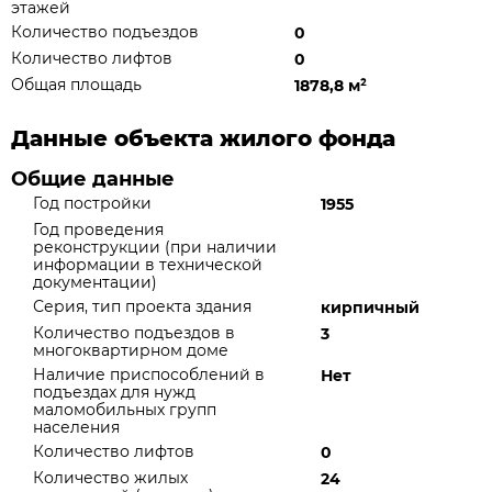
этажей
Количество подъездов
0
Количество лифтов
0
Общая площадь
1878,8 м
²
Данные объекта жилого фонда
Общие данные
Год постройки
1955
Год проведения
реконструкции (при наличии
информации в технической
документации)
Серия, тип проекта здания
кирпичный
Количество подъездов в
3
многоквартирном доме
Наличие приспособлений в
Нет
подъездах для нужд
маломобильных групп
населения
Количество лифтов
0
Количество жилых
24