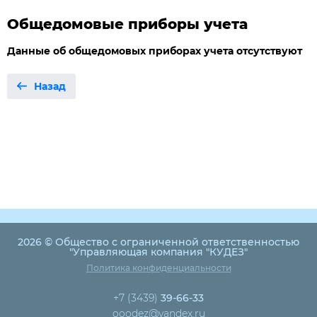
Общедомовые приборы учета
Данные об общедомовых приборах учета отсутствуют
Назад
2026 © Общество с ограниченной ответственностью
"Управляющая компания "КУДЕЗ"
Политика конфиденциальности
+7 (3439)
39-66-33
ooodez@yandex.ru