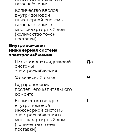
газоснабжения
Количество вводов
внутридомовой
инженерной системы
газоснабжения в
многоквартирный дом
(количество точек
поставки)
Внутридомовая
инженерная система
электроснабжения
Наличие внутридомовой
Да
системы
электроснабжения
Физический износ
%
Год проведения
последнего капитального
ремонта
Количество вводов
1
внутридомовой
инженерной системы
электроснабжения в
многоквартирный дом
(количество точек
поставки)