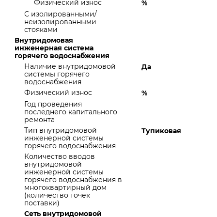
Физический износ
%
С изолированными/
неизолированными
стояками
Внутридомовая
инженерная система
горячего водоснабжения
Наличие внутридомовой
Да
системы горячего
водоснабжения
Физический износ
%
Год проведения
последнего капитального
ремонта
Тип внутридомовой
Тупиковая
инженерной системы
горячего водоснабжения
Количество вводов
внутридомовой
инженерной системы
горячего водоснабжения в
многоквартирный дом
(количество точек
поставки)
Сеть внутридомовой