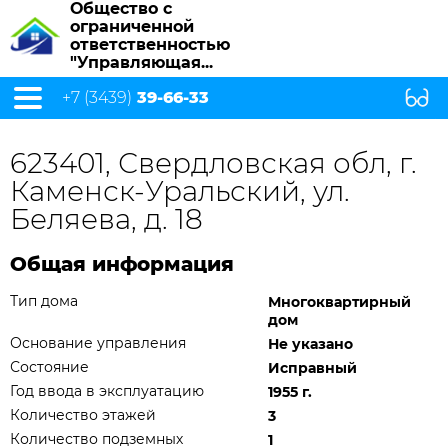
Общество с
ограниченной
ответственностью
"Управляющая...
+7 (3439)
39-66-33
623401, Свердловская обл, г.
Каменск-Уральский, ул.
Беляева, д. 18
Общая информация
Тип дома
Многоквартирный
дом
Основание управления
Не указано
Состояние
Исправный
Год ввода в эксплуатацию
1955 г.
Количество этажей
3
Количество подземных
1