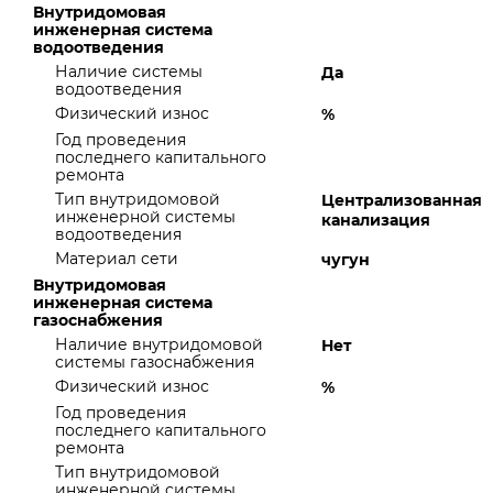
Внутридомовая
инженерная система
водоотведения
Наличие системы
Да
водоотведения
Физический износ
%
Год проведения
последнего капитального
ремонта
Тип внутридомовой
Централизованная
инженерной системы
канализация
водоотведения
Материал сети
чугун
Внутридомовая
инженерная система
газоснабжения
Наличие внутридомовой
Нет
системы газоснабжения
Физический износ
%
Год проведения
последнего капитального
ремонта
Тип внутридомовой
инженерной системы