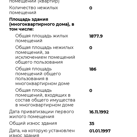
помещений (квартир)
Количество нежилых
0
помещений
Площадь здания
(многоквартирного дома), в
том числе:
Общая площадь жилых
1877.9
помещений
Общая площадь нежилых
0
помещений, за
исключением помещений
общего пользования
Общая площадь
186
помещений общего
пользования в
многоквартирном доме
Общая площадь
0
помещений, входящих в
состав общего имущества
в многоквартирном доме
Дата приватизации первого
16.11.1992
жилого помещения
Общий износ здания
35
Дата, на которую установлен
01.01.1997
износ здания